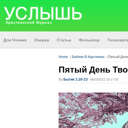
Для Чтения
Очерки
Статьи
Фольклор
Толкова
Home
|
Библия В Картинках
|
Пятый День
Пятый День Тв
By
Бытие 1:20-23
06/03/2012 16:17:00