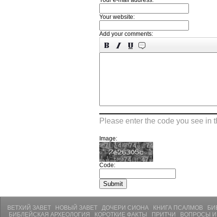
Your e-mail address:
Your website:
Add your comments:
Please enter the code you see in 
Image:
Code:
ВЕТХИЙ ЗАВЕТ
НОВЫЙ ЗАВЕТ
ДОЧЕРИ СИОНА
КНИГА ПСАЛМОВ
БИ
БИБЛЕЙСКАЯ АРХЕОЛОГИЯ
КОРОТКИЕ ФАКТЫ
ПРИТЧИ
ВОПРОСЫ И