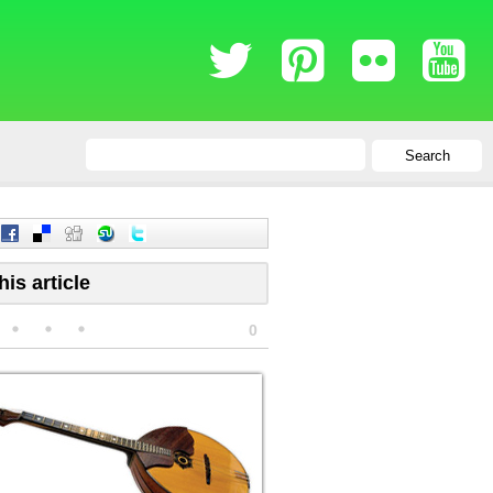
Search
his article
0