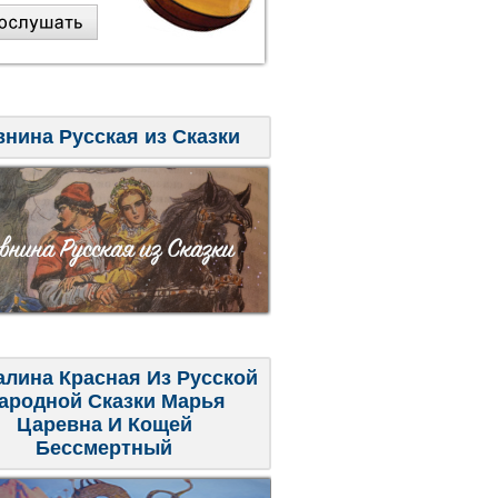
внина Русская из Сказки
алина Красная Из Русской
ародной Сказки Марья
Царевна И Кощей
Бессмертный