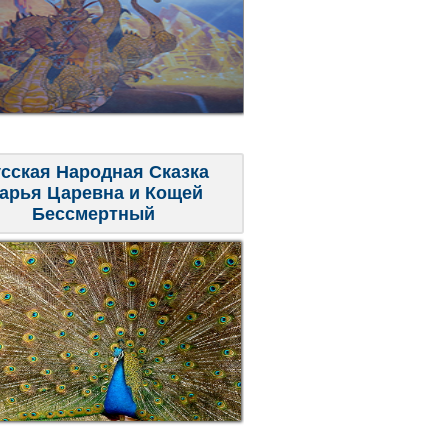
сская Народная Сказка
арья Царевна и Кощей
Бессмертный