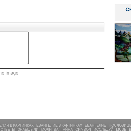
С
the image:
БЛИЯ В КАРТИНКАХ
ЕВАНГЕЛИЕ В КАРТИНКАХ
ЕВАНГЕЛИЕ
ПОСЛОВИЦЫ
 ОТВЕТЫ
ЗНАЕШЬ ЛИ
МОЛИТВA
ТАЙНА
СИМВОЛ
ИССЛЕДУЙ
MUSE