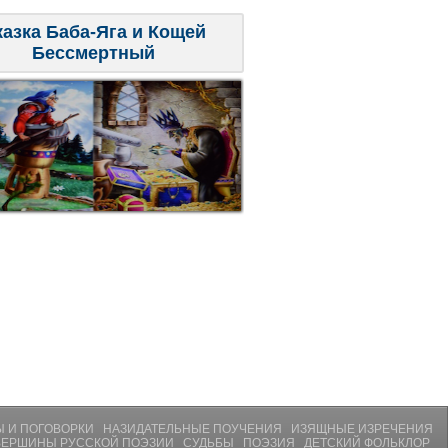
казка Баба-Яга и Кощей
Бессмертный
 И ПОГОВОРКИ
НАЗИДАТЕЛЬНЫЕ ПОУЧЕНИЯ
ИЗЯЩНЫЕ ИЗРЕЧЕНИЯ
ВЕРШИНЫ РУССКОЙ ПОЭЗИИ
СУДЬБЫ
ПОЭЗИЯ
ДЕТСКИЙ ФОЛЬКЛОР