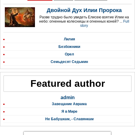
Двойной Дух Илии Пророка
Разве трудно было увидеть Елисею взятие Илии на
небо: огненные колесницы и огненных коней? ...
Full
story
Лилия
Безбожники
Орел
Семьдесят Седьмин
Featured author
admin
Завещание Аврама
Я в Мире
Не Бабушкам, - Славянкам