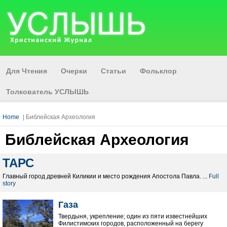
Для Чтения
Очерки
Статьи
Фольклор
Толкователь УСЛЫШЬ
Home
| Библейская Археология
Библейская Археология
ТАРС
Главный город древней Киликии и место рождения Aпостола Павла. ...
Full
story
Газа
Твердыня, укрепление; один из пяти известнейших
Филистимских городов, расположенный на берегу