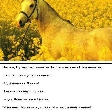
Полем, Лугом, Большаком Теплый дождик Шел пешком.
Шел пешком - устал немного,
Ох, и дальняя Дорога!
Подошел к селу поближе,
Видит: Конь пасется Рыжий.
"Я на нем Подъехать должен. Я устал, я шел полдня!"