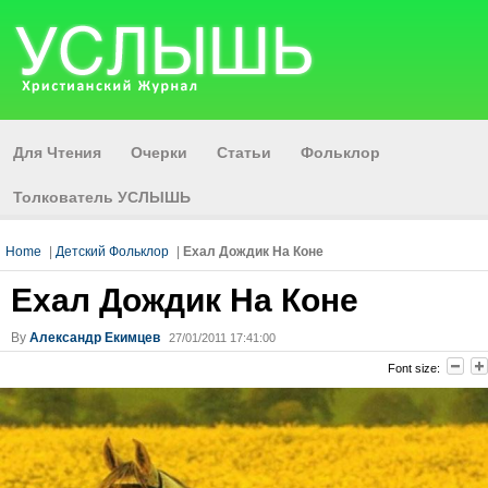
Для Чтения
Очерки
Статьи
Фольклор
Толкователь УСЛЫШЬ
Home
|
Детский Фольклор
|
Ехал Дождик На Коне
Ехал Дождик На Коне
By
Александр Екимцев
27/01/2011 17:41:00
Font size: