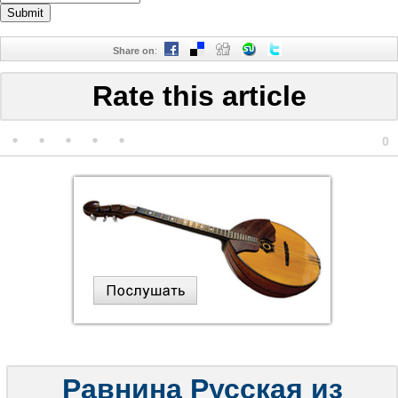
Share on
:
Rate this article
0
Равнина Русская из