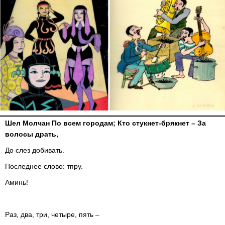
Шел Молчан По всем городам; Кто стукнет-брякнет – За
волосы драть,
До слез добивать.
Последнее слово: тпру.
Аминь!
Раз, два, три, четыре, пять –