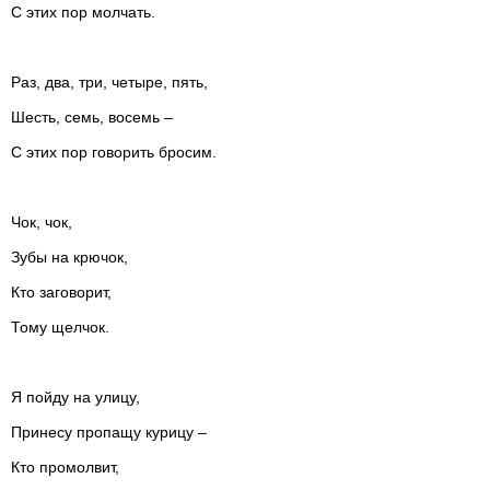
С этих пор молчать.
Раз, два, три, четыре, пять,
Шесть, семь, восемь –
С этих пор говорить бросим.
Чок, чок,
Зубы на крючок,
Кто заговорит,
Тому щелчок.
Я пойду на улицу,
Принесу пропащу курицу –
Кто промолвит,