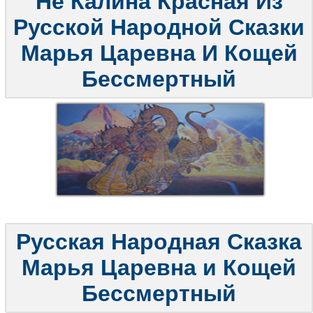
Не Калина Красная Из
Русской Народной Сказки
Марья Царевна И Кощей
Бессмертный
Русская Народная Сказка
Марья Царевна и Кощей
Бессмертный