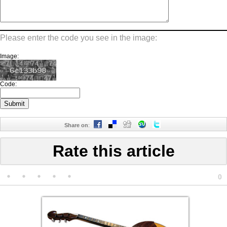
Please enter the code you see in the image:
Image:
Code:
Share on
:
Rate this article
0