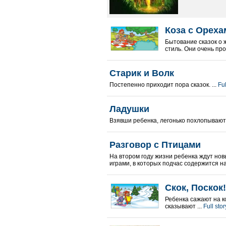
Коза с Ореха
Бытование сказок о 
стиль. Они очень про
Старик и Волк
Постепенно приходит пора сказок. ...
Ful
Ладушки
Взявши ребенка, легонько похлопывают 
Разговор с Птицами
На втором году жизни ребенка ждут нов
играми, в которых подчас содержится на
Скок, Поскок!
Ребенка сажают на ко
сказывают ...
Full stor