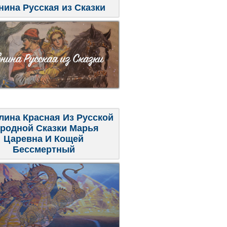
нина Русская из Сказки
лина Красная Из Русской
родной Сказки Марья
Царевна И Кощей
Бессмертный