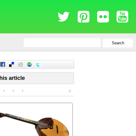
Search
his article
0