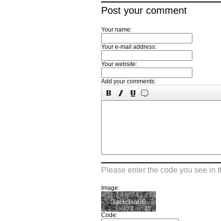
Post your comment
Your name:
Your e-mail address:
Your website:
Add your comments:
Please enter the code you see in 
Image:
Code: