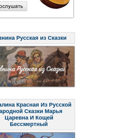
внина Русская из Сказки
алина Красная Из Русской
ародной Сказки Марья
Царевна И Кощей
Бессмертный