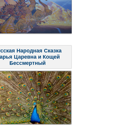
сская Народная Сказка
арья Царевна и Кощей
Бессмертный