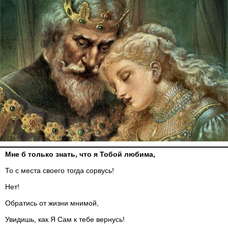
Мне б только знать, что я Тобой любима,
То с места своего тогда сорвусь!
Нет!
Обратись от жизни мнимой,
Увидишь, как Я Сам к тебе вернусь!