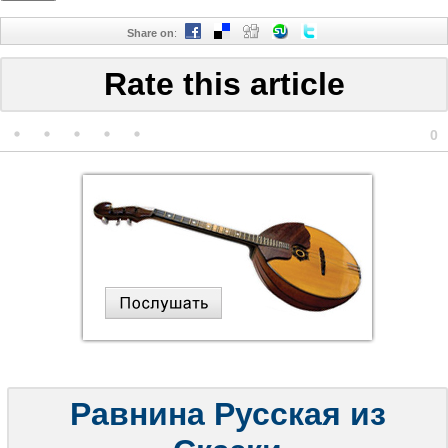
Share on
:
Rate this article
0
Равнина Русская из