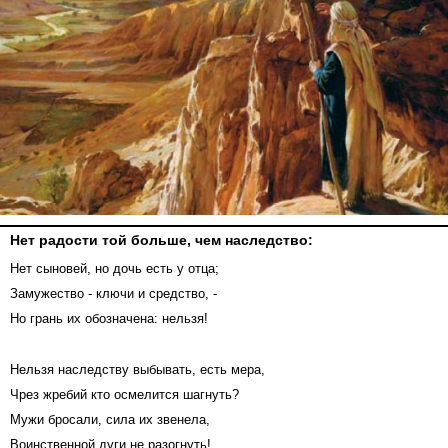
Нет радости той больше, чем наследство:
Нет сыновей, но дочь есть у отца;
Замужество - ключи и средство, -
Но грань их обозначена: нельзя!
Нельзя наследству выбывать, есть мера,
Чрез жребий кто осмелится шагнуть?
Мужи бросали, сила их звенела,
Воинственной дуги не разогнуть!