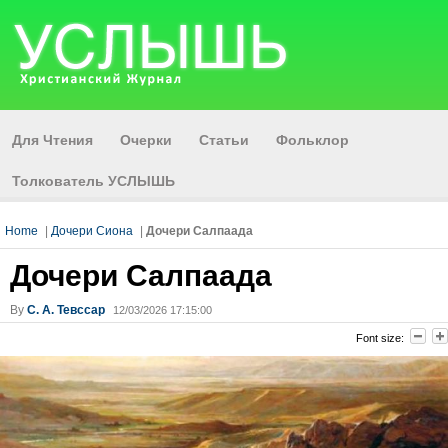
Для Чтения
Очерки
Статьи
Фольклор
Толкователь УСЛЫШЬ
Home
|
Дочери Сиона
|
Дочери Салпаада
Дочери Салпаада
By
С. А. Тевссар
12/03/2026 17:15:00
Font size: