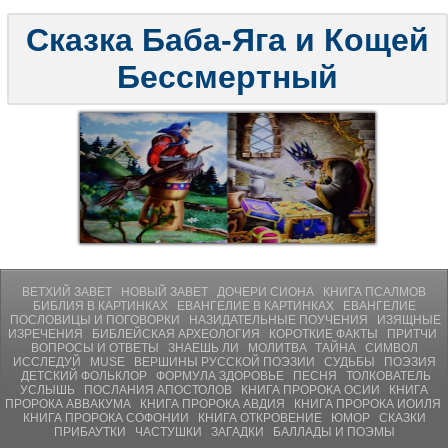
Сказка Баба-Яга и Кощей
Бессмертный
ВЕТХИЙ ЗАВЕТ
НОВЫЙ ЗАВЕТ
ДОЧЕРИ СИОНА
КНИГА ПСАЛМОВ
БИБЛИЯ В КАРТИНКАХ
ЕВАНГЕЛИЕ В КАРТИНКАХ
ЕВАНГЕЛИЕ
ПОСЛОВИЦЫ И ПОГОВОРКИ
НАЗИДАТЕЛЬНЫЕ ПОУЧЕНИЯ
ИЗЯЩНЫЕ
ИЗРЕЧЕНИЯ
БИБЛЕЙСКАЯ АРХЕОЛОГИЯ
КОРОТКИЕ ФАКТЫ
ПРИТЧИ
ВОПРОСЫ И ОТВЕТЫ
ЗНАЕШЬ ЛИ
МОЛИТВA
ТАЙНА
СИМВОЛ
ИССЛЕДУЙ
MUSE
ВЕРШИНЫ РУССКОЙ ПОЭЗИИ
СУДЬБЫ
ПОЭЗИЯ
ДЕТСКИЙ ФОЛЬКЛОР
ФОРМУЛА ЗДОРОВЬЕ
ПЕСНЯ
ТОЛКОВАТЕЛЬ
УСЛЫШЬ
ПОСЛАНИЯ АПОСТОЛОВ
КНИГА ПРОРОКА ОСИИ
КНИГА
ПРОРОКА АВВАКУМА
КНИГА ПРОРОКА АВДИЯ
КНИГА ПРОРОКА ИОИЛЯ
КНИГА ПРОРОКА СОФОНИИ
КНИГА ОТКРОВЕНИЕ
ЮМОР
СКАЗКИ
ПРИБАУТКИ
ЧАСТУШКИ
ЗАГАДКИ
БАЛЛАДЫ И ПОЭМЫ