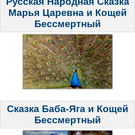
Русская Народная Сказка
Марья Царевна и Кощей
Бессмертный
Сказка Баба-Яга и Кощей
Бессмертный