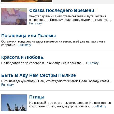
Сказка Последнего Времени
Захотел древний змей стать сеятелем, путешествия
совершать по Божьему делу, сеять кругом пожелания. ...
Full story
Пословица или Псалмы
Останутся, когда жизнь вдруг выльется на землю и её уже нельзя снова
собрать? ...
Full story
Красота и Любовь.
Не продавай ее за серебро и не обращай ее в рабство. ...
Full story
Быть В Аду Нам Сестры Пылкие
Пить нам адскую смолу, - Нам, что каждою-то жилкою Пели Господу хвалу! ...
Full story
Птицы
На высокой горе растет высокое дерево. На нем ютятся
крохотные птички, каждое утро в поисках. ...
Full story