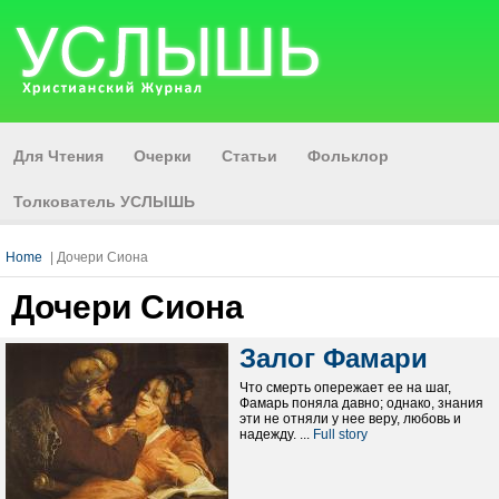
Для Чтения
Очерки
Статьи
Фольклор
Толкователь УСЛЫШЬ
Home
| Дочери Сиона
Дочери Сиона
Залог Фамари
Что смерть опережает ее на шаг,
Фамарь поняла давно; однако, знания
эти не отняли у нее веру, любовь и
надежду. ...
Full story