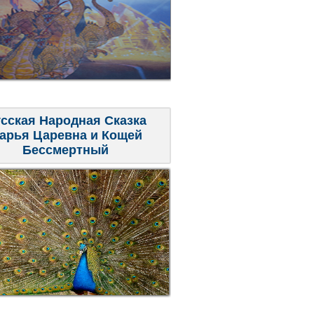
сская Народная Сказка
арья Царевна и Кощей
Бессмертный