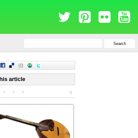
Search
his article
0