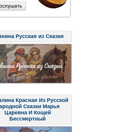
внина Русская из Сказки
алина Красная Из Русской
ародной Сказки Марья
Царевна И Кощей
Бессмертный