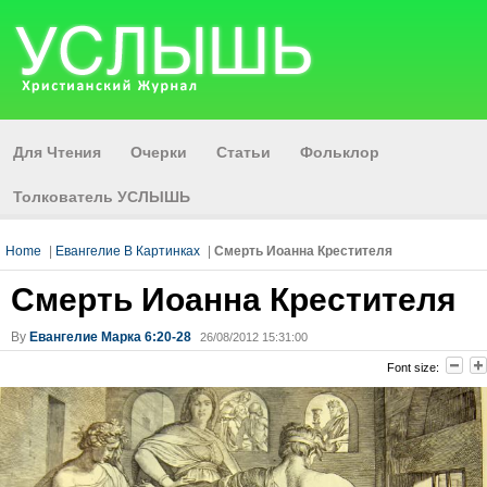
Для Чтения
Очерки
Статьи
Фольклор
Толкователь УСЛЫШЬ
Home
|
Евангелие В Картинках
|
Смерть Иоанна Крестителя
Смерть Иоанна Крестителя
By
Евангелие Марка 6:20-28
26/08/2012 15:31:00
Font size: