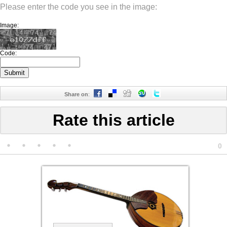
Please enter the code you see in the image:
Image:
Code:
Share on
:
Rate this article
0