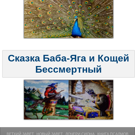
Сказка Баба-Яга и Кощей
Бессмертный
ВЕТХИЙ ЗАВЕТ
НОВЫЙ ЗАВЕТ
ДОЧЕРИ СИОНА
КНИГА ПСАЛМОВ