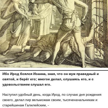
Ибо Ирод боялся Иоанна, зная, что он муж праведный и
святой, и берёг его; многое делал, слушаясь его, и с
удовольствием слушал его.
Наступил удобный день, когда Ирод, по случаю дня рождения
своего, делал пир вельможам своим, тысяченачальникам и
старейшинам Галилейским, -