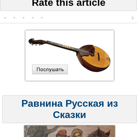
Rate this article
0
Равнина Русская из
Сказки