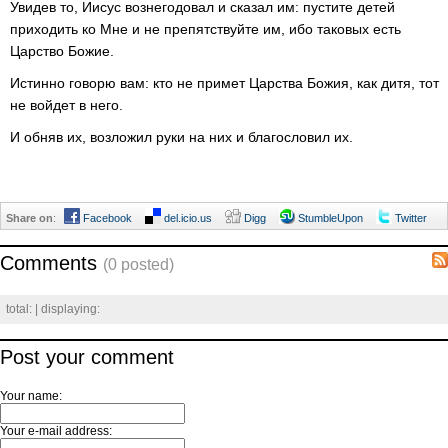
Увидев то, Иисус вознегодовал и сказал им: пустите детей
приходить ко Мне и не препятствуйте им, ибо таковых есть
Царство Божие.
Истинно говорю вам: кто не примет Царства Божия, как дитя, тот
не войдет в него.
И обняв их, возложил руки на них и благословил их.
Share on
:
Facebook
del.icio.us
Digg
StumbleUpon
Twitter
Comments
(0 posted)
total:
| displaying:
Post your comment
Your name:
Your e-mail address: