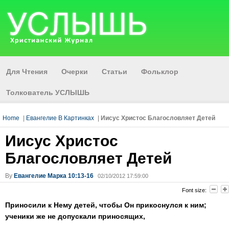
Для Чтения
Очерки
Статьи
Фольклор
Толкователь УСЛЫШЬ
Home
|
Евангелие В Картинках
|
Иисус Христос Благословляет Детей
Иисус Христос
Благословляет Детей
By
Евангелие Марка 10:13-16
02/10/2012 17:59:00
Font size:
Приносили к Нему детей, чтобы Он прикоснулся к ним;
ученики же не допускали приносящих,