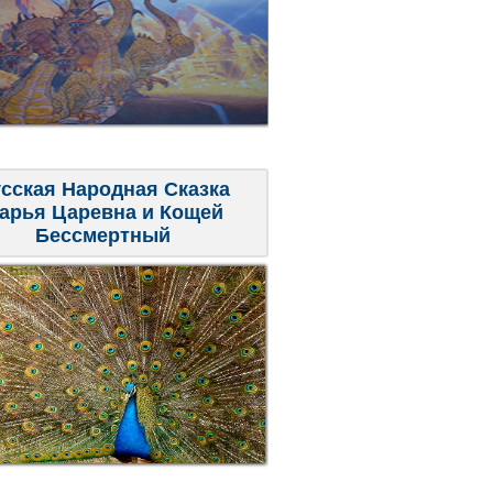
сская Народная Сказка
арья Царевна и Кощей
Бессмертный