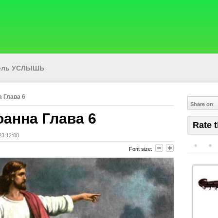
тель УСЛЫШЬ
 Глава 6
Share on
:
оанна Глава 6
Rate t
23:12:00
Font size: