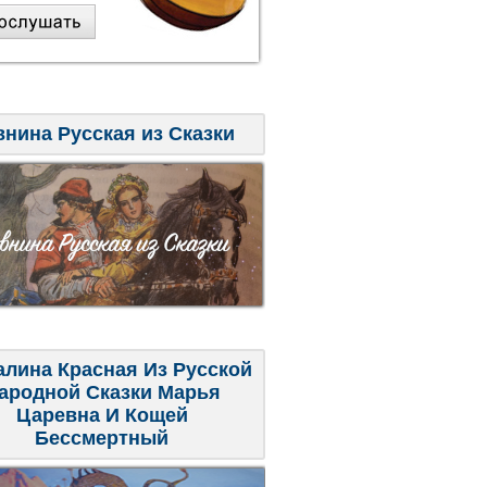
внина Русская из Сказки
алина Красная Из Русской
ародной Сказки Марья
Царевна И Кощей
Бессмертный