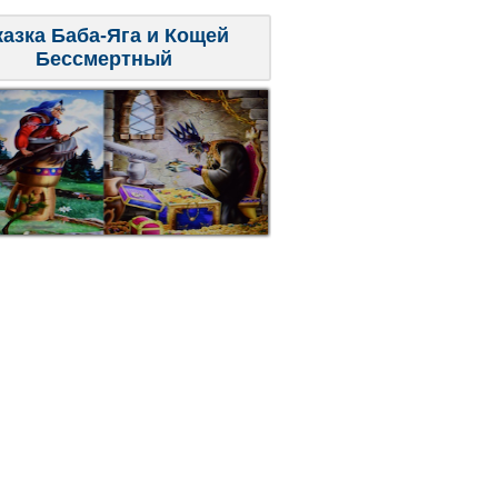
казка Баба-Яга и Кощей
Бессмертный