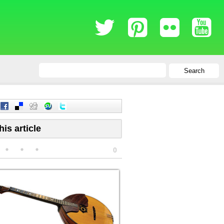
Search
his article
0