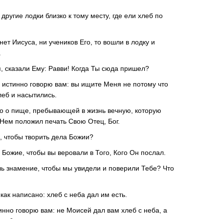
ругие лодки близко к тому месту, где ели хлеб по
 нет Иисуса, ни учеников Его, то вошли в лодку и
.
я, сказали Ему: Равви! Когда Ты сюда пришел?
о, истинно говорю вам: вы ищите Меня не потому что
леб и насытились.
но о пище, пребывающей в жизнь вечную, которую
 Нем положил печать Свою Отец, Бог.
ь, чтобы творить дела Божии?
о Божие, чтобы вы веровали в Того, Кого Он послал.
шь знамение, чтобы мы увидели и поверили Тебе? Что
как написано: хлеб с неба дал им есть.
тинно говорю вам: не Моисей дал вам хлеб с неба, а