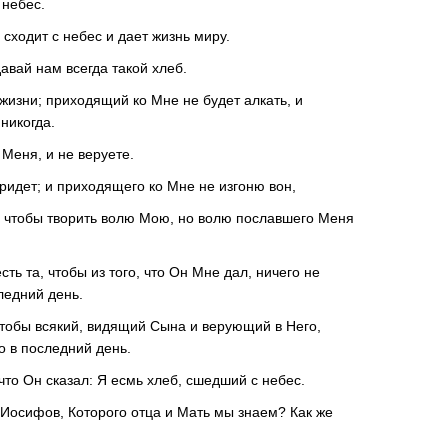
 небес.
 сходит с небес и дает жизнь миру.
авай нам всегда такой хлеб.
 жизни; приходящий ко Мне не будет алкать, и
никогда.
 Меня, и не веруете.
придет; и приходящего ко Мне не изгоню вон,
о, чтобы творить волю Мою, но волю пославшего Меня
ь та, чтобы из того, что Он Мне дал, ничего не
следний день.
чтобы всякий, видящий Сына и верующий в Него,
о в последний день.
что Он сказал: Я есмь хлеб, сшедший с небес.
н Иосифов, Которого отца и Мать мы знаем? Как же