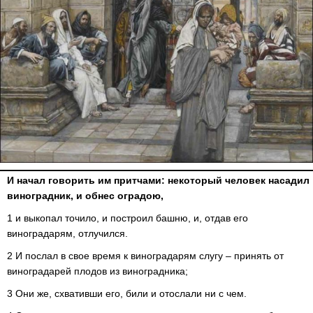
И начал говорить им притчами: некоторый человек насадил
виноградник, и обнес оградою,
1 и выкопал точило, и построил башню, и, отдав его
виноградарям, отлучился.
2 И послал в свое время к виноградарям слугу – принять от
виноградарей плодов из виноградника;
3 Они же, схвативши его, били и отослали ни с чем.