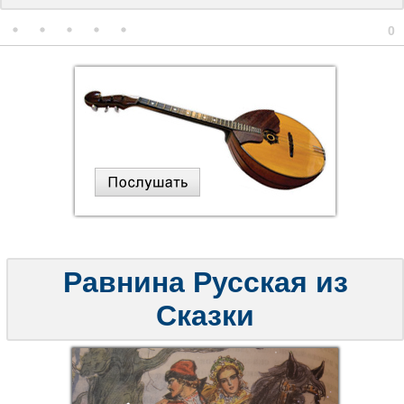
0
Равнина Русская из
Сказки