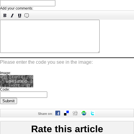
Add your comments:
Please enter the code you see in the image:
Image:
Code:
Share on
:
Rate this article