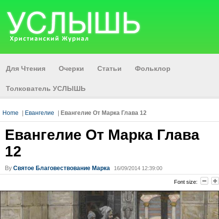
Для Чтения
Очерки
Статьи
Фольклор
Толкователь УСЛЫШЬ
Home
|
Евангелие
|
Евангелие От Марка Глава 12
Евангелие От Марка Глава
12
By
Святое Благовествование Марка
16/09/2014 12:39:00
Font size: