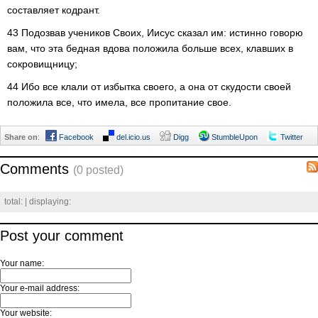
составляет кодрант.
43 Подозвав учеников Своих, Иисус сказал им: истинно говорю
вам, что эта бедная вдова положила больше всех, клавших в
сокровищницу;
44 Ибо все клали от избытка своего, а она от скудости своей
положила все, что имела, все пропитание свое.
Share on
:
Facebook
del.icio.us
Digg
StumbleUpon
Twitter
Comments
(0 posted)
total:
| displaying:
Post your comment
Your name:
Your e-mail address:
Your website: