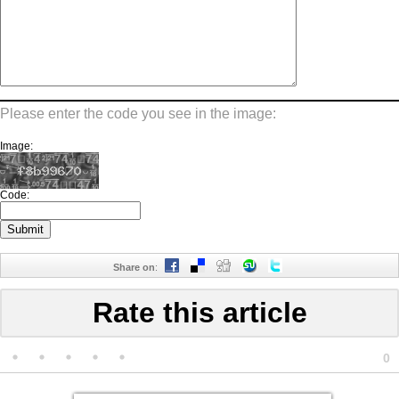
Please enter the code you see in the image:
Image:
Code:
Share on
:
Rate this article
0