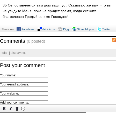
35 Се, оставляется вам дом ваш пуст. Сказываю же вам, что вы
не увидите Меня, пока не придет время, когда скажите:
благословен Грядый во имя Господне!
Share on
:
Facebook
del.icio.us
Digg
StumbleUpon
Twitter
Comments
(0 posted)
total:
| displaying:
Post your comment
Your name:
Your e-mail address:
Your website:
Add your comments: