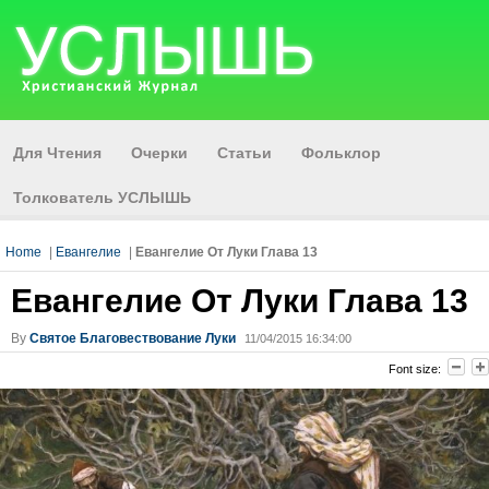
Для Чтения
Очерки
Статьи
Фольклор
Толкователь УСЛЫШЬ
Home
|
Евангелие
|
Евангелие От Луки Глава 13
Евангелие От Луки Глава 13
By
Святое Благовествование Луки
11/04/2015 16:34:00
Font size: