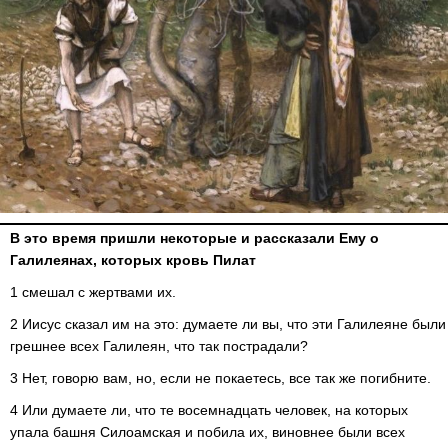
В это время пришли некоторые и рассказали Ему о
Галилеянах, которых кровь Пилат
1 смешал с жертвами их.
2 Иисус сказал им на это: думаете ли вы, что эти Галилеяне были
грешнее всех Галилеян, что так пострадали?
3 Нет, говорю вам, но, если не покаетесь, все так же погибните.
4 Или думаете ли, что те восемнадцать человек, на которых
упала башня Силоамская и побила их, виновнее были всех