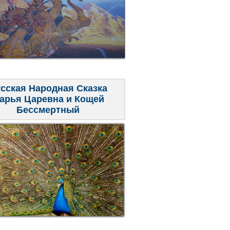
сская Народная Сказка
арья Царевна и Кощей
Бессмертный