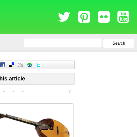
Search
his article
0