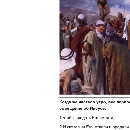
Когда же настало утро, все пер
совещание об Иисусе,
1 чтобы предать Его смерти;
2 И связавши Его, отвели и предали