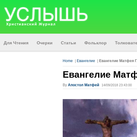
Для Чтения
Очерки
Статьи
Фольклор
Толкова
Home
|
Евангелие
|
Евангелие Матфея Г
Евангелие Матф
By
Апостол Матфей
14/09/2018 23:43:00