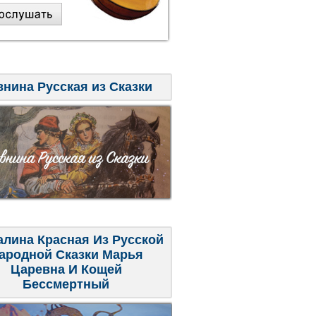
внина Русская из Сказки
алина Красная Из Русской
ародной Сказки Марья
Царевна И Кощей
Бессмертный