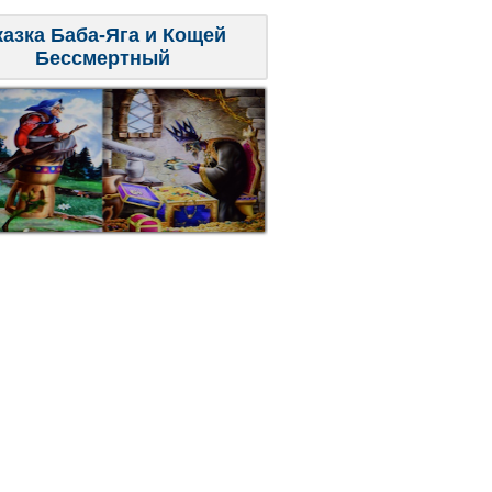
казка Баба-Яга и Кощей
Бессмертный