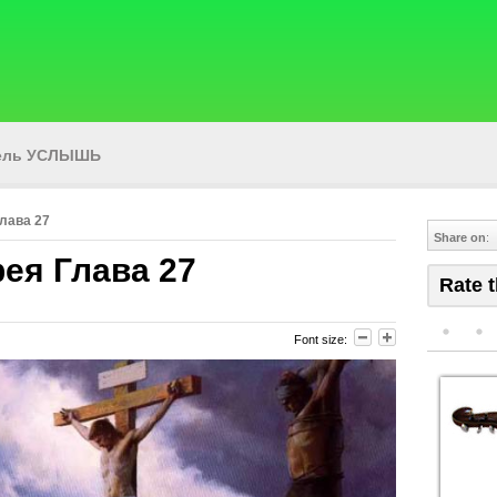
тель УСЛЫШЬ
лава 27
Share on
:
ея Глава 27
Rate t
Font size: