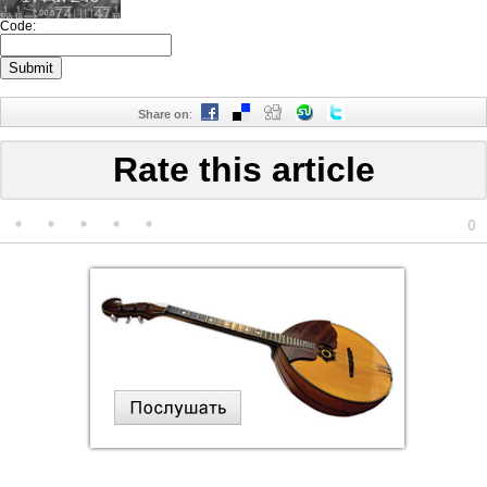
Code:
Share on
:
Rate this article
0