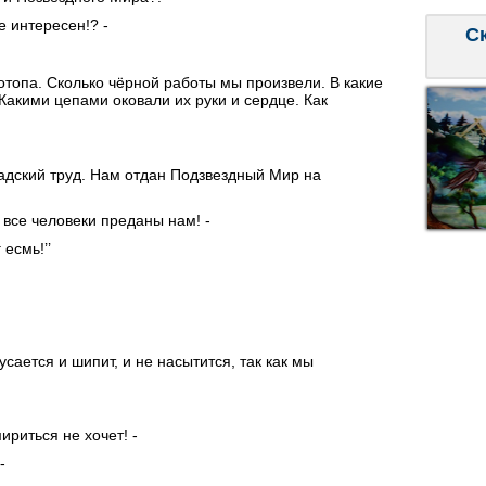
 интересен!? -
С
топа. Сколько чёрной работы мы произвели. В какие
акими цепами оковали их руки и сердце. Как
адский труд. Нам отдан Подзвездный Мир на
 все человеки преданы нам! -
есмь!’’
усается и шипит, и не насытится, так как мы
ириться не хочет! -
-