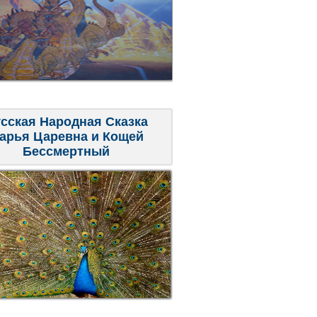
сская Народная Сказка
арья Царевна и Кощей
Бессмертный