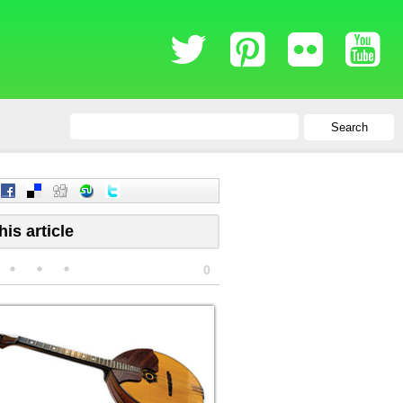
Search
his article
0