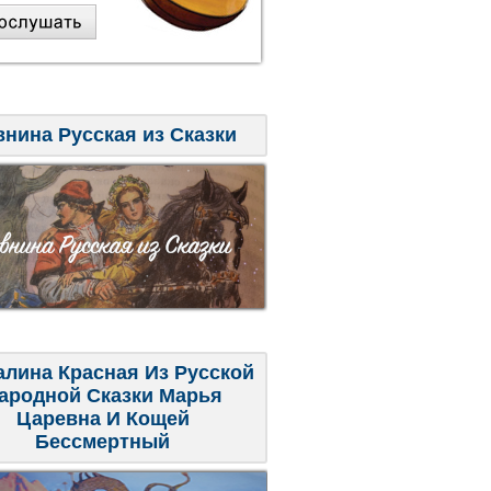
внина Русская из Сказки
алина Красная Из Русской
ародной Сказки Марья
Царевна И Кощей
Бессмертный