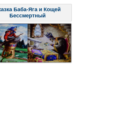
казка Баба-Яга и Кощей
Бессмертный