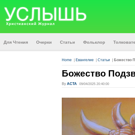
Для Чтения
Очерки
Статьи
Фольклор
Толкова
Home
|
Евангелие
|
Статьи
|
Божество П
Божество Подзв
By
АСТА
09/04/2025 20:40:00