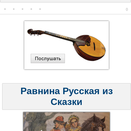
0
Равнина Русская из
Сказки