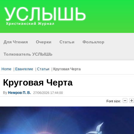
Для Чтения
Очерки
Статьи
Фольклор
Толкователь УСЛЫШЬ
Home
|
Евангелие
|
Статьи
|
Круговая Черта
Круговая Черта
By
Немров П. В.
27/06/2026 17:44:00
Font size: