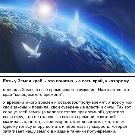
Есть у Земли край, - это понятно, - а есть край, к которому
подошла Земля за всё время своего кружения. Называется этот
край ‘’конец всякого времени’’.
У времени много времён и остановок ‘’полу-время’’. У всех у них
свои законы и правила, свои суверенные власти и силы. Так вот,
сердце всей земли (а человек тот же прах земной), утратило
свою силу, - но не голоса; - а высота времени, с которой
скатилась планета, закономерно так недосягаема, что только
одному голосу впору догнать и перегнать ту скорость, которая
затягивает нашу землю в низшие тайники полу-времени.