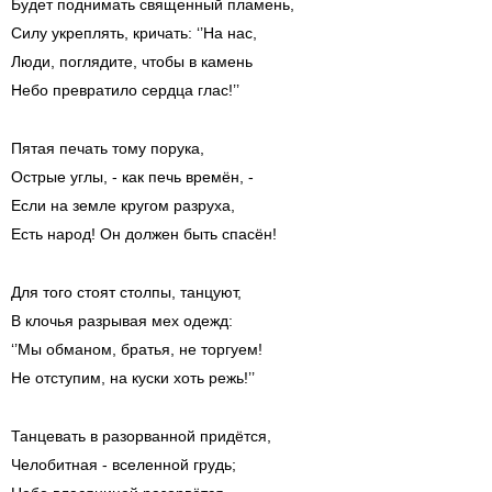
Будет поднимать священный пламень,
Силу укреплять, кричать: ‘’На нас,
Люди, поглядите, чтобы в камень
Небо превратило сердца глас!’’
Пятая печать тому порука,
Острые углы, - как печь времён, -
Если на земле кругом разруха,
Есть народ! Он должен быть спасён!
Для того стоят столпы, танцуют,
В клочья разрывая мех одежд:
‘’Мы обманом, братья, не торгуем!
Не отступим, на куски хоть режь!’’
Танцевать в разорванной придётся,
Челобитная - вселенной грудь;