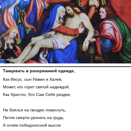
Танцевать в разорванной одежде,
Как Иисус, сын Навин и Халев,
Может, кто горит святой надеждой,
Как Христос, Кто Сам Себя раздев,
Не боялся на гвоздях повиснуть,
Петли смерти уронить на грудь;
А огнём победоносной мысли