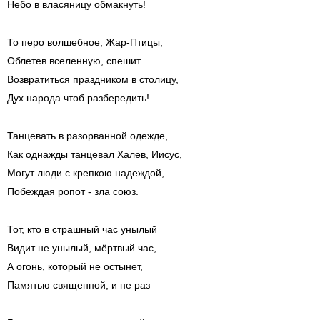
Небо в власяницу обмакнуть!
То перо волшебное, Жар-Птицы,
Облетев вселенную, спешит
Возвратиться праздником в столицу,
Дух народа чтоб разбередить!
Танцевать в разорванной одежде,
Как однажды танцевал Халев, Иисус,
Могут люди с крепкою надеждой,
Побеждая ропот - зла союз.
Тот, кто в страшный час унылый
Видит не унылый, мёртвый час,
А огонь, который не остынет,
Памятью священной, и не раз