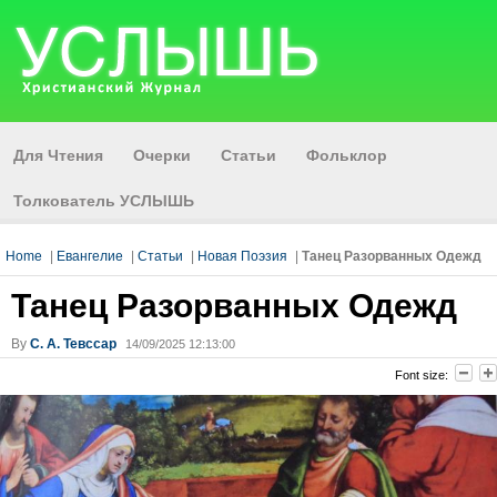
Для Чтения
Очерки
Статьи
Фольклор
Толкователь УСЛЫШЬ
Home
|
Евангелие
|
Статьи
|
Новая Поэзия
|
Танец Разорванных Одежд
Танец Разорванных Одежд
By
С. А. Тевссар
14/09/2025 12:13:00
Font size: