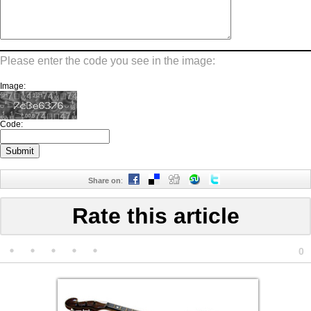
Please enter the code you see in the image:
Image:
Code:
Share on
:
Rate this article
0