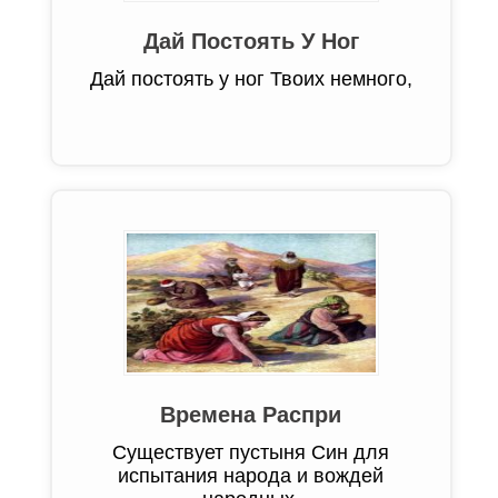
Дай Постоять У Ног
Дай постоять у ног Твоих немного,
Времена Распри
Существует пустыня Син для
испытания народа и вождей