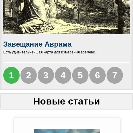
Завещание Аврама
Есть удивительнейшая карта для измерения времени.
1
2
3
4
5
6
7
Новые статьи