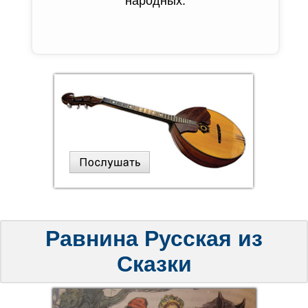
народных.
Равнина Русская из
Сказки