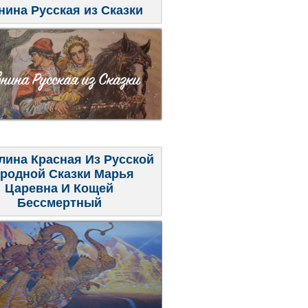
нина Русская из Сказки
лина Красная Из Русской
родной Сказки Марья
Царевна И Кощей
Бессмертный