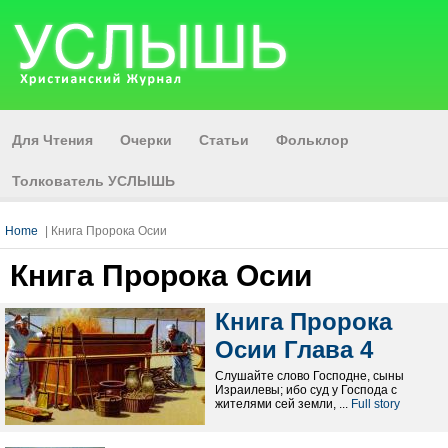
Для Чтения
Очерки
Статьи
Фольклор
Толкователь УСЛЫШЬ
Home
| Книга Пророка Осии
Книга Пророка Осии
Книга Пророка
Осии Глава 4
Слушайте слово Господне, сыны
Израилевы; ибо суд у Господа с
жителями сей земли, ...
Full story