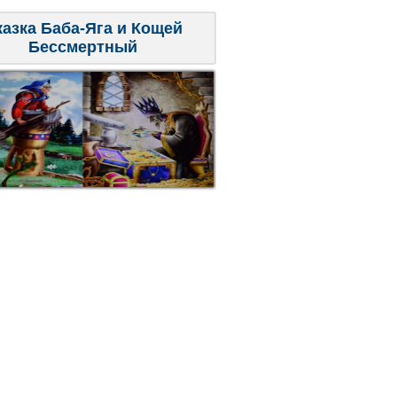
казка Баба-Яга и Кощей
Бессмертный