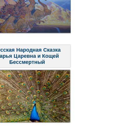
сская Народная Сказка
арья Царевна и Кощей
Бессмертный