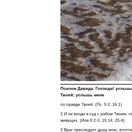
Псалом Давида. Господи! услышь
Твоей; услышь меня
по правде Твоей. (Пс. 5:2; 16:1)
2 И не входи в суд с рабом Твоим, 
живущих. (Иов 9:2-3; 15:14; 25:4)
3 Враг преследует душу мою, втопта