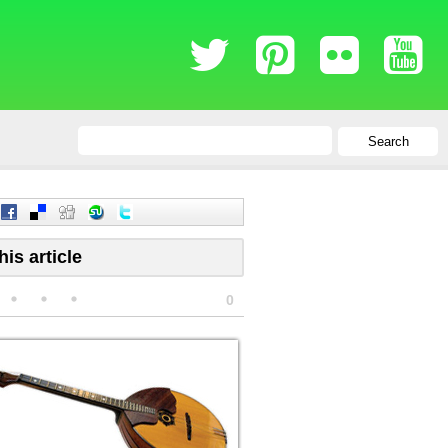
Search
his article
0