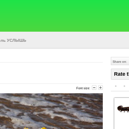
тель УСЛЫШЬ
Share on
:
Rate t
Font size: