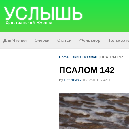
Для Чтения
Очерки
Статьи
Фольклор
Толкова
Home
|
Книга Псалмов
|
ПСАЛОМ 142
ПСАЛОМ 142
By
Псалтирь
05/12/2011 17:42:00