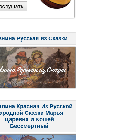
внина Русская из Сказки
алина Красная Из Русской
ародной Сказки Марья
Царевна И Кощей
Бессмертный