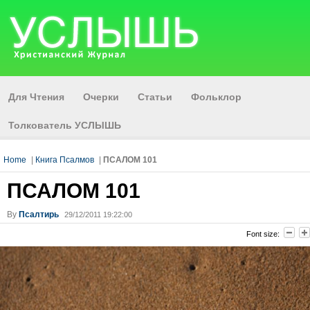
Для Чтения
Очерки
Статьи
Фольклор
Толкователь УСЛЫШЬ
Home
|
Книга Псалмов
|
ПСАЛОМ 101
ПСАЛОМ 101
By
Псалтирь
29/12/2011 19:22:00
Font size: