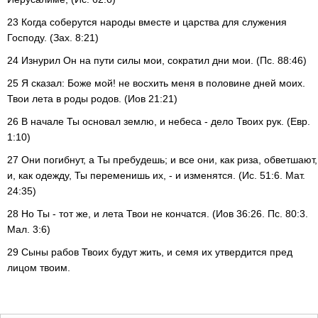
23 Когда соберутся народы вместе и царства для служения
Господу. (Зах. 8:21)
24 Изнурил Он на пути силы мои, сократил дни мои. (Пс. 88:46)
25 Я сказал: Боже мой! не восхить меня в половине дней моих.
Твои лета в роды родов. (Иов 21:21)
26 В начале Ты основал землю, и небеса - дело Твоих рук. (Евр.
1:10)
27 Они погибнут, а Ты пребудешь; и все они, как риза, обветшают,
и, как одежду, Ты переменишь их, - и изменятся. (Ис. 51:6. Мат.
24:35)
28 Но Ты - тот же, и лета Твои не кончатся. (Иов 36:26. Пс. 80:3.
Мал. 3:6)
29 Сыны рабов Твоих будут жить, и семя их утвердится пред
лицом твоим.