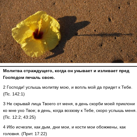
Молитва страждущего, когда он унывает и изливает пред
Господом печаль свою.
2 Господи! услышь молитву мою, и вопль мой да придет к Тебе.
(Пс. 142:1)
3 Не скрывай лица Твоего от меня, в день скорби моей приклони
ко мне ухо Твое; в день, когда воззову к Тебе, скоро услышь меня.
(Пс. 12:2; 43:25)
4 Ибо исчезли, как дым, дни мои, и кости мои обожжены, как
головня. (Прит. 17:22)