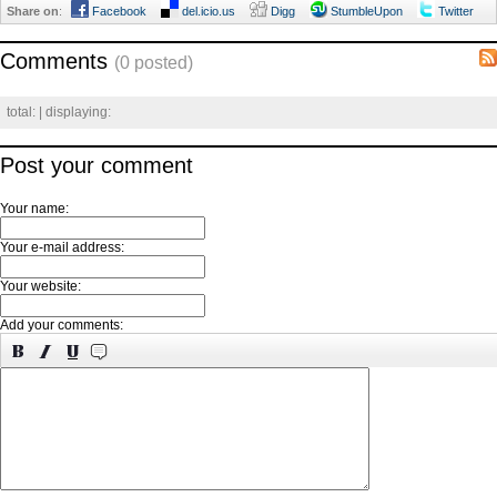
Share on
:
Facebook
del.icio.us
Digg
StumbleUpon
Twitter
Comments
(0 posted)
total:
| displaying:
Post your comment
Your name:
Your e-mail address:
Your website:
Add your comments: