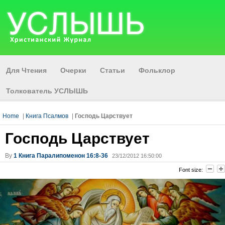
Для Чтения
Очерки
Статьи
Фольклор
Толкователь УСЛЫШЬ
Home
|
Книга Псалмов
|
Господь Царствует
Господь Царствует
By
1 Книга Паралипоменон 16:8-36
23/12/2012 16:50:00
Font size: