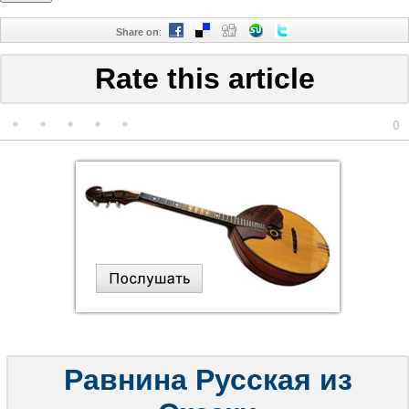
Share on
:
Rate this article
0
Равнина Русская из