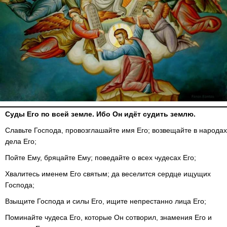
Cуды Его по всей земле. Ибо Он идёт судить землю.
Славьте Господа, провозглашайте имя Его; возвещайте в народах
дела Его;
Пойте Ему, бряцайте Ему; поведайте о всех чудесах Его;
Хвалитесь именем Его святым; да веселится сердце ищущих
Господа;
Взыщите Господа и силы Его, ищите непрестанно лица Его;
Поминайте чудеса Его, которые Он сотворил, знамения Его и