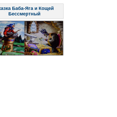
казка Баба-Яга и Кощей
Бессмертный