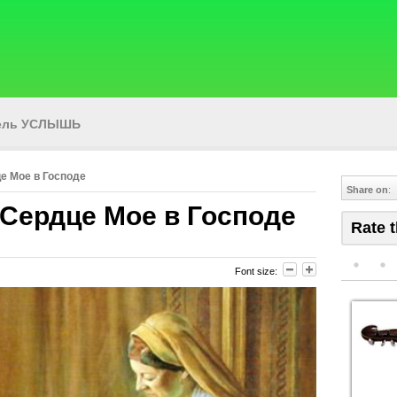
тель УСЛЫШЬ
е Мое в Господе
Share on
:
Сердце Мое в Господе
Rate t
Font size: