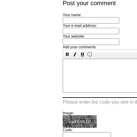
Post your comment
Your name:
Your e-mail address:
Your website:
Add your comments:
Please enter the code you see in 
Image:
Code: