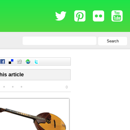
Search
his article
0