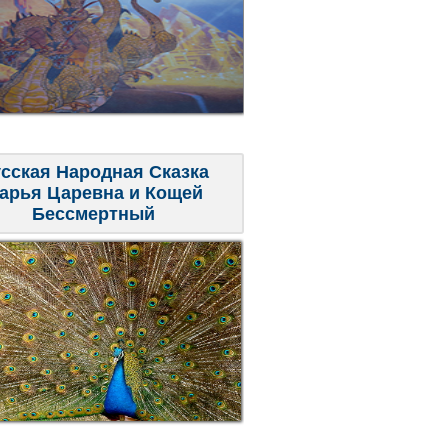
сская Народная Сказка
арья Царевна и Кощей
Бессмертный