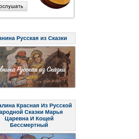
внина Русская из Сказки
алина Красная Из Русской
ародной Сказки Марья
Царевна И Кощей
Бессмертный