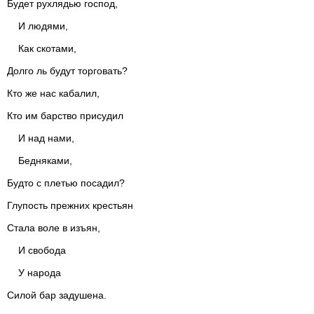
Будет рухлядью господ,
И людями,
Как скотами,
Долго ль будут торговать?
Кто же нас кабалил,
Кто им барство присудил
И над нами,
Бедняками,
Будто с плетью посадил?
Глупость прежних крестьян
Стала воле в изъян,
И свобода
У народа
Силой бар задушена.