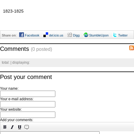
1823-1825
Share on
:
Facebook
del.icio.us
Digg
StumbleUpon
Twitter
Comments
(0 posted)
total:
| displaying:
Post your comment
Your name:
Your e-mail address:
Your website:
Add your comments: