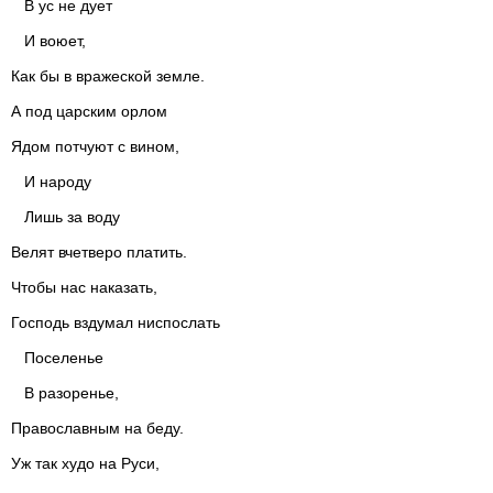
В ус не дует
И воюет,
Как бы в вражеской земле.
А под царским орлом
Ядом потчуют с вином,
И народу
Лишь за воду
Велят вчетверо платить.
Чтобы нас наказать,
Господь вздумал ниспослать
Поселенье
В разоренье,
Православным на беду.
Уж так худо на Руси,