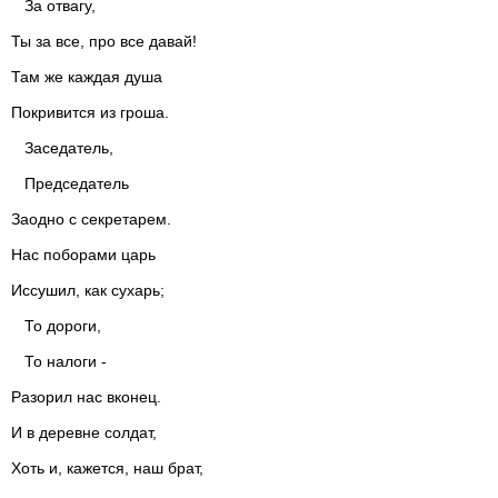
За отвагу,
Ты за все, про все давай!
Там же каждая душа
Покривится из гроша.
Заседатель,
Председатель
Заодно с секретарем.
Нас поборами царь
Иссушил, как сухарь;
То дороги,
То налоги -
Разорил нас вконец.
И в деревне солдат,
Хоть и, кажется, наш брат,