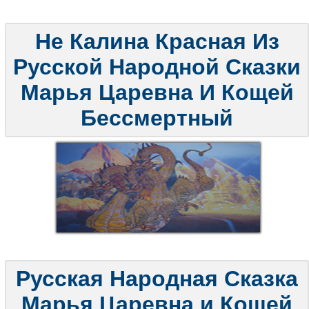
Не Калина Красная Из
Русской Народной Сказки
Марья Царевна И Кощей
Бессмертный
Русская Народная Сказка
Марья Царевна и Кощей