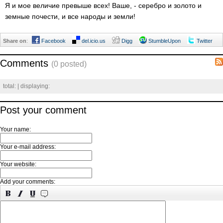
Я и мое величие превыше всех! Ваше, - серебро и золото и
земные почести, и все народы и земли!
Share on
:
Facebook
del.icio.us
Digg
StumbleUpon
Twitter
Comments
(0 posted)
total:
| displaying:
Post your comment
Your name:
Your e-mail address:
Your website:
Add your comments: