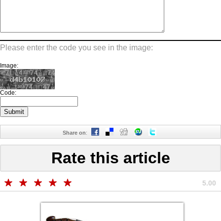
Please enter the code you see in the image:
Image:
Code:
Share on
:
Rate this article
5.00