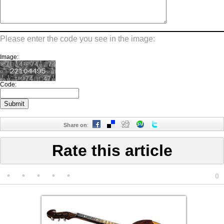
Please enter the code you see in the image:
Image:
Code:
Share on
:
Rate this article
0