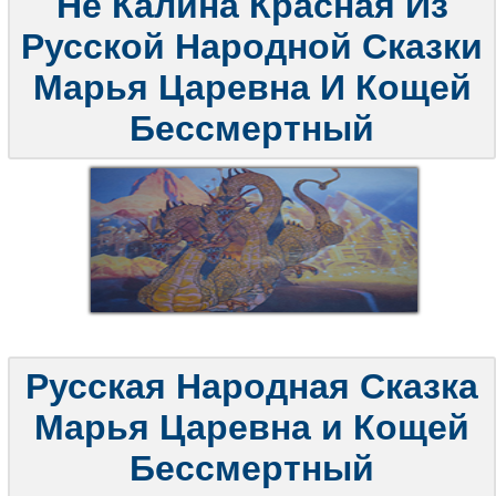
Не Калина Красная Из
Русской Народной Сказки
Марья Царевна И Кощей
Бессмертный
Русская Народная Сказка
Марья Царевна и Кощей
Бессмертный