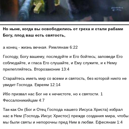
Но ныне, когда вы освободились от греха и стали рабами
Богу, плод ваш есть святость,
а конец - жизнь вечная. Римлянам 6:22
Господу, Богу вашему, последуйте и Его бойтесь; заповеди Его
соблюдайте, и гласа Его слушайте, и Ему служите, и к Нему
прилепляйтесь. Второзаконие 13:4
Старайтесь иметь мир со всеми и святость, без которой никто не
увидит Господа. Евреям 12:14
Ибо призвал нас Бог не к нечистоте, но к святости. 1
Фессалоникийцам 4:7
Так-как Он (Бог и Отец Господа нашего Иисуса Христа) избрал
нас в Нем (Господь Иисус Христос) прежде создания мира, чтобы
мы были святы и непорочны пред Ним в любви. Ефесянам 1:4