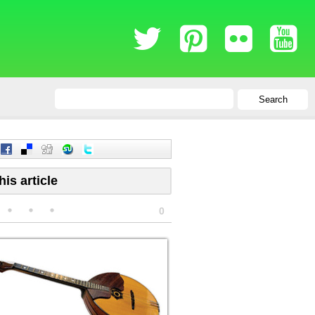
Search
his article
0