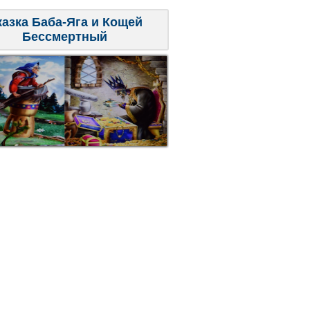
казка Баба-Яга и Кощей
Бессмертный