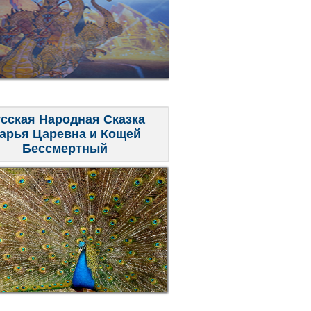
сская Народная Сказка
арья Царевна и Кощей
Бессмертный