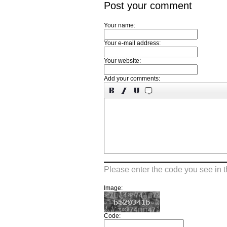
Post your comment
Your name:
Your e-mail address:
Your website:
Add your comments:
Please enter the code you see in 
Image:
Code: