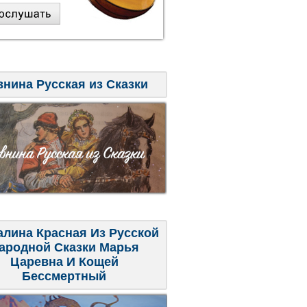
внина Русская из Сказки
алина Красная Из Русской
ародной Сказки Марья
Царевна И Кощей
Бессмертный