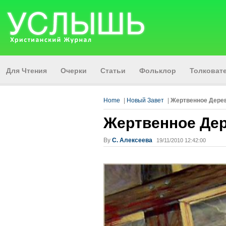
Для Чтения
Очерки
Статьи
Фольклор
Толкова
Home
|
Новый Завет
|
Жертвенное Дере
Жертвенное Де
By
С. Алексеева
19/11/2010 12:42:00