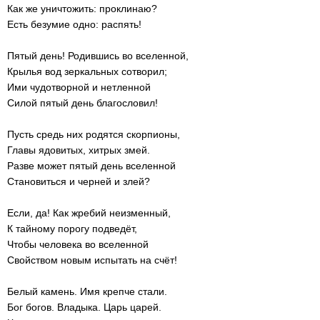
Как же уничтожить: проклинаю?
Есть безумие одно: распять!
Пятый день! Родившись во вселенной,
Крылья вод зеркальных сотворил;
Ими чудотворной и нетленной
Силой пятый день благословил!
Пусть средь них родятся скорпионы,
Главы ядовитых, хитрых змей.
Разве может пятый день вселенной
Становиться и черней и злей?
Если, да! Как жребий неизменный,
К тайному порогу подведёт,
Чтобы человека во вселенной
Свойством новым испытать на счёт!
Белый камень. Имя крепче стали.
Бог богов. Владыка. Царь царей.