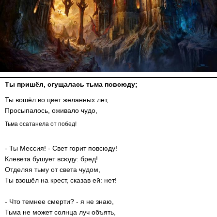
Ты пришёл, сгущалась тьма повсюду;
Ты вошёл во цвет желанных лет,
Просыпалось, оживало чудо,
Тьма осатанела от побед!
- Ты Мессия! - Свет горит повсюду!
Клевета бушует всюду: бред!
Отделяя тьму от света чудом,
Ты взошёл на крест, сказав ей: нет!
- Что темнее смерти? - я не знаю,
Тьма не может солнца луч объять,