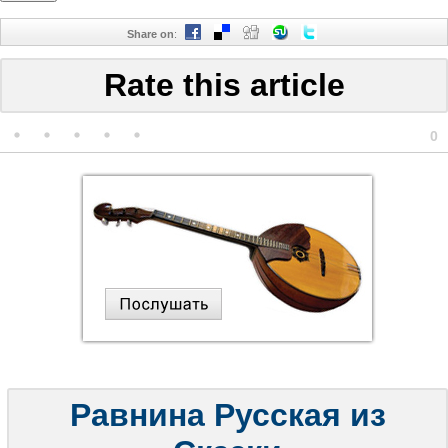
Share on
:
Rate this article
0
Равнина Русская из