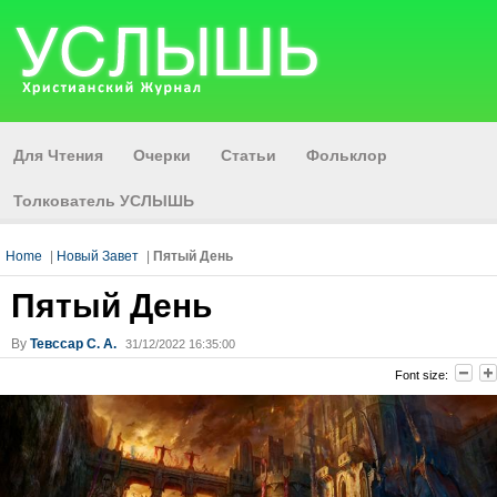
Для Чтения
Очерки
Статьи
Фольклор
Толкователь УСЛЫШЬ
Home
|
Новый Завет
|
Пятый День
Пятый День
By
Тевссар С. А.
31/12/2022 16:35:00
Font size: