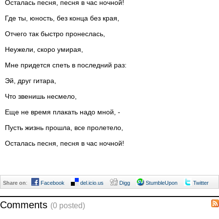
Осталась песня, песня в час ночной!
Где ты, юность, без конца без края,
Отчего так быстро пронеслась,
Неужели, скоро умирая,
Мне придется спеть в последний раз:
Эй, друг гитара,
Что звенишь несмело,
Еще не время плакать надо мной, -
Пусть жизнь прошла, все пролетело,
Осталась песня, песня в час ночной!
Share on
:
Facebook
del.icio.us
Digg
StumbleUpon
Twitter
Comments
(0 posted)