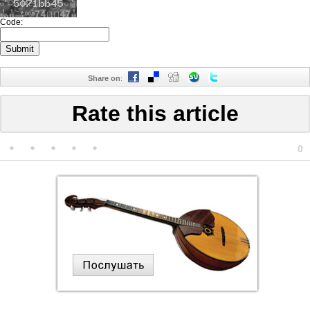
Code:
Share on
:
Rate this article
0