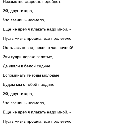
Незаметно старость подойдет.
Эй, друг гитара,
Что звенишь несмело,
Еще не время плакать надо мной, -
Пусть жизнь прошла, все пролетело,
Осталась песня, песня в час ночной!
Эти кудри дерзко золотые,
Да увяли в белой седине,
Вспоминать те годы молодые
Будем мы с тобой наедине.
Эй, друг гитара,
Что звенишь несмело,
Еще не время плакать надо мной, -
Пусть жизнь прошла, все пролетело,