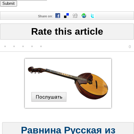
Share on
:
Rate this article
0
Равнина Русская из