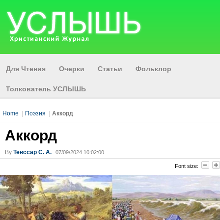
Для Чтения
Очерки
Статьи
Фольклор
Толкователь УСЛЫШЬ
Home
|
Поэзия
|
Аккорд
Аккорд
By
Тевссар С. А.
07/09/2024 10:02:00
Font size: