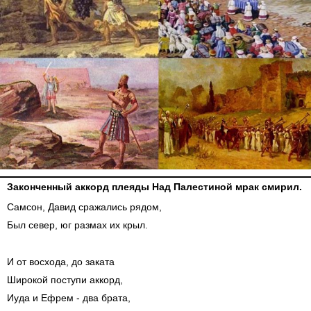
Законченный аккорд плеяды Над Палестиной мрак смирил.
Самсон, Давид сражались рядом,
Был север, юг размах их крыл.
И от восхода, до заката
Широкой поступи аккорд,
Иуда и Ефрем - два брата,