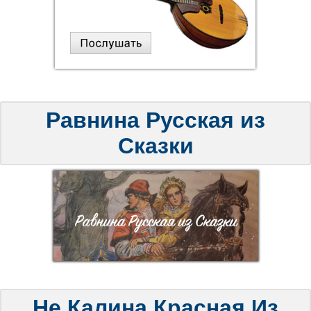
Равнина Русская из
Сказки
Не Калина Красная Из