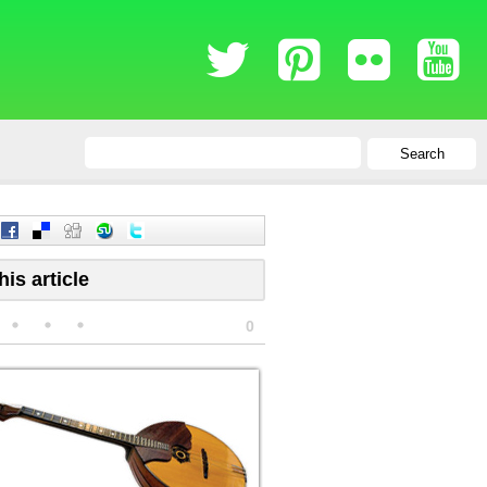
Search
his article
0