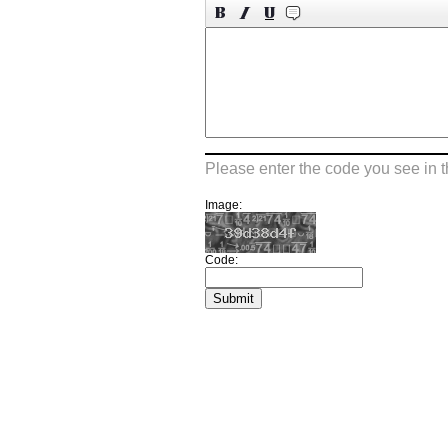
Please enter the code you see in 
Image:
Code: