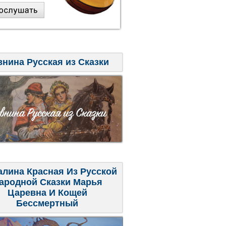
внина Русская из Сказки
алина Красная Из Русской
ародной Сказки Марья
Царевна И Кощей
Бессмертный