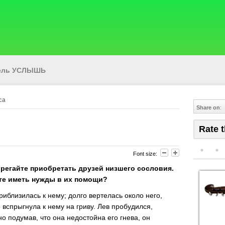
тель УСЛЫШЬ
са
Share on
:
Rate t
Font size:
регайте приобретать друзей низшего сословия.
дете иметь нужды в их помощи?
иблизилась к нему; долго вертелась около него,
 вспрыгнула к нему на гриву. Лев пробудился,
о подумав, что она недостойна его гнева, он