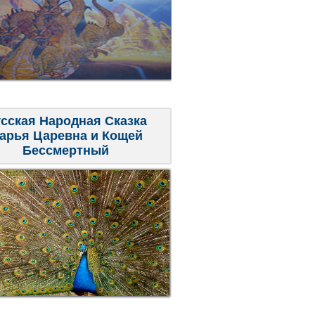
сская Народная Сказка
арья Царевна и Кощей
Бессмертный