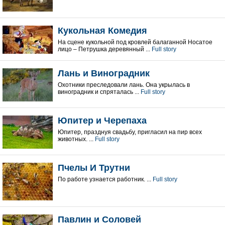
Кукольная Комедия
На сцене кукольной под кровлей балаганной Носатое
лицо – Петрушка деревянный ...
Full story
Лань и Виноградник
Охотники преследовали лань. Она укрылась в
виноградник и спряталась ...
Full story
Юпитер и Черепаха
Юпитер, празднуя свадьбу, пригласил на пир всех
животных. ...
Full story
Пчелы И Трутни
По работе узнается работник. ...
Full story
Павлин и Соловей