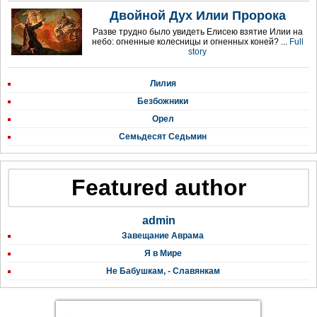
Двойной Дух Илии Пророка
Разве трудно было увидеть Елисею взятие Илии на
небо: огненные колесницы и огненных коней? ...
Full
story
Лилия
Безбожники
Орел
Семьдесят Седьмин
Featured author
admin
Завещание Аврама
Я в Мире
Не Бабушкам, - Славянкам