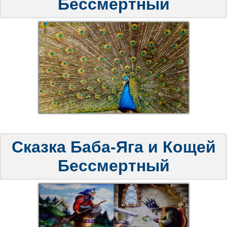
Бессмертный
Сказка Баба-Яга и Кощей
Бессмертный