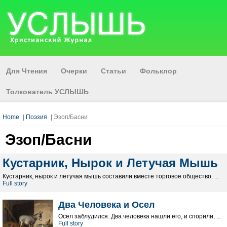
Для Чтения
Очерки
Статьи
Фольклор
Толкователь УСЛЫШЬ
Home
|
Поэзия
| Эзоп/Басни
Эзоп/Басни
Кустарник, Нырок и Летучая Мышь
Кустарник, нырок и летучая мышь составили вместе торговое общество. ...
Full story
Два Человека и Осел
Осел заблудился. Два человека нашли его, и спорили, ...
Full story