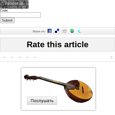
Code:
Share on
:
Rate this article
0