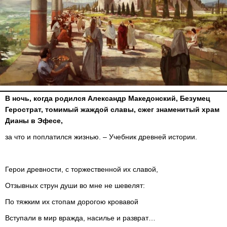
В ночь, когда родился Александр Македонский, Безумец
Герострат, томимый жаждой славы, сжег знаменитый храм
Дианы в Эфесе,
за что и поплатился жизнью. – Учебник древней истории.
Герои древности, с торжественной их славой,
Отзывных струн души во мне не шевелят:
По тяжким их стопам дорогою кровавой
Вступали в мир вражда, насилье и разврат…