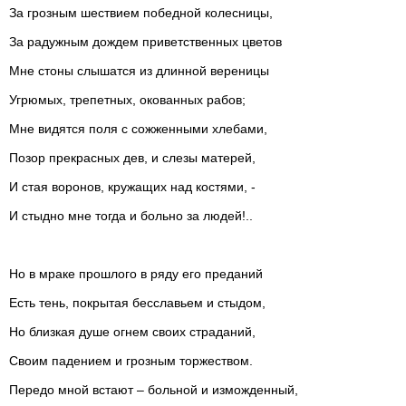
За грозным шествием победной колесницы,
За радужным дождем приветственных цветов
Мне стоны слышатся из длинной вереницы
Угрюмых, трепетных, окованных рабов;
Мне видятся поля с сожженными хлебами,
Позор прекрасных дев, и слезы матерей,
И стая воронов, кружащих над костями, -
И стыдно мне тогда и больно за людей!..
Но в мраке прошлого в ряду его преданий
Есть тень, покрытая бесславьем и стыдом,
Но близкая душе огнем своих страданий,
Своим падением и грозным торжеством.
Передо мной встают – больной и изможденный,