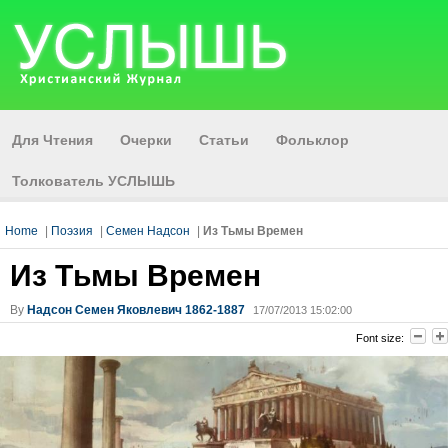
Для Чтения
Очерки
Статьи
Фольклор
Толкователь УСЛЫШЬ
Home
|
Поэзия
|
Семен Надсон
|
Из Тьмы Времен
Из Тьмы Времен
By
Надсон Семен Яковлевич 1862-1887
17/07/2013 15:02:00
Font size: