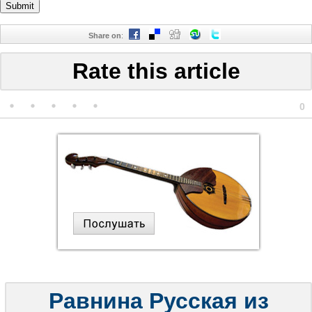
Share on
:
Rate this article
0
Равнина Русская из