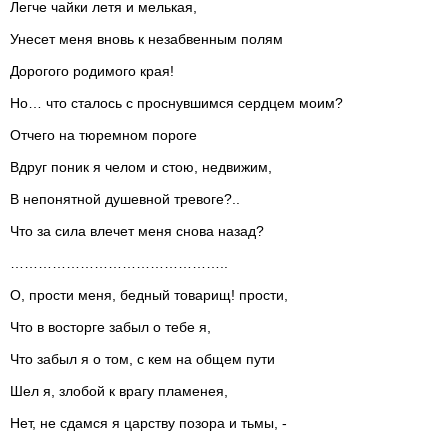
Легче чайки летя и мелькая,
Унесет меня вновь к незабвенным полям
Дорогого родимого края!
Но… что сталось с проснувшимся сердцем моим?
Отчего на тюремном пороге
Вдруг поник я челом и стою, недвижим,
В непонятной душевной тревоге?..
Что за сила влечет меня снова назад?
………………………………………..
О, прости меня, бедный товарищ! прости,
Что в восторге забыл о тебе я,
Что забыл я о том, с кем на общем пути
Шел я, злобой к врагу пламенея,
Нет, не сдамся я царству позора и тьмы, -