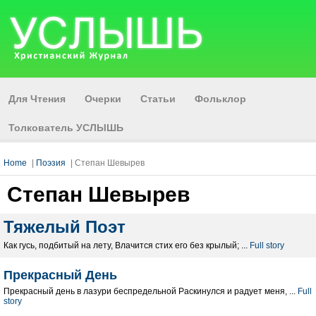
Для Чтения
Очерки
Статьи
Фольклор
Толкователь УСЛЫШЬ
Home
|
Поэзия
| Степан Шевырев
Степан Шевырев
Тяжелый Поэт
Как гусь, подбитый на лету, Влачится стих его без крылый; ...
Full story
Прекрасный День
Прекрасный день в лазури беспредельной Раскинулся и радует меня, ...
Full
story