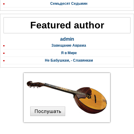
Семьдесят Седьмин
Featured author
admin
Завещание Аврама
Я в Мире
Не Бабушкам, - Славянкам