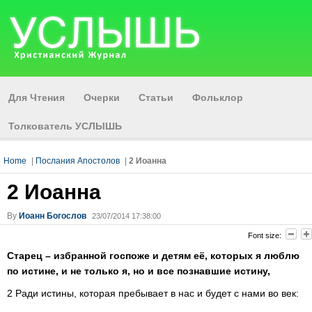
Для Чтения
Очерки
Статьи
Фольклор
Толкователь УСЛЫШЬ
Home
|
Послания Апостолов
|
2 Иоанна
2 Иоанна
By
Иоанн Богослов
23/07/2014 17:38:00
Font size:
Старец – избранной госпоже и детям её, которых я люблю
по истине, и не только я, но и все познавшие истину,
2 Ради истины, которая пребывает в нас и будет с нами во век: