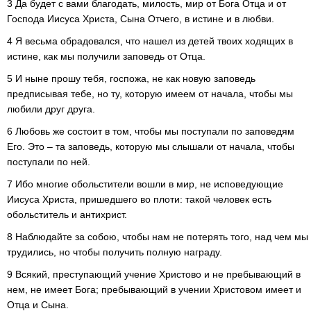
3 Да будет с вами благодать, милость, мир от Бога Отца и от
Господа Иисуса Христа, Сына Отчего, в истине и в любви.
4 Я весьма обрадовался, что нашел из детей твоих ходящих в
истине, как мы получили заповедь от Отца.
5 И ныне прошу тебя, госпожа, не как новую заповедь
предписывая тебе, но ту, которую имеем от начала, чтобы мы
любили друг друга.
6 Любовь же состоит в том, чтобы мы поступали по заповедям
Его. Это – та заповедь, которую мы слышали от начала, чтобы
поступали по ней.
7 Ибо многие обольстители вошли в мир, не исповедующие
Иисуса Христа, пришедшего во плоти: такой человек есть
обольститель и антихрист.
8 Наблюдайте за собою, чтобы нам не потерять того, над чем мы
трудились, но чтобы получить полную награду.
9 Всякий, преступающий учение Христово и не пребывающий в
нем, не имеет Бога; пребывающий в учении Христовом имеет и
Отца и Сына.