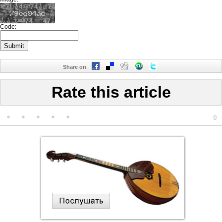
Code:
Share on
:
Rate this article
0