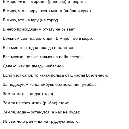
В мире жить – мирское (рядовое) и творить.
В миру, что в пиру: всего много (добра и худа).
В миру, что на юру (на торгу).
В небо приходящим отказу не бывает.
Вольный свет на волю дан. В мире, что в море.
Все минется, одна правда останется.
Все можно, нельзя только на небо влезть.
Далеко, как до звезды небесной.
Если узок сапог, то какая польза от широты Вселенной.
За недосугом когда-нибудь без покаяния умрёшь.
Земля-мать – подает клад.
Земля на трех китах (рыбах) стоит.
Земля, вода – останутся, а нас не будет.
Из светлого рая – да на трудную землю.