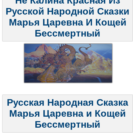
Не Калина Красная Из
Русской Народной Сказки
Марья Царевна И Кощей
Бессмертный
Русская Народная Сказка
Марья Царевна и Кощей
Бессмертный