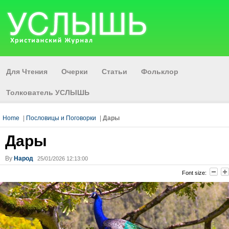
Для Чтения
Очерки
Статьи
Фольклор
Толкователь УСЛЫШЬ
Home
|
Пословицы и Поговорки
|
Дары
Дары
By
Народ
25/01/2026 12:13:00
Font size: