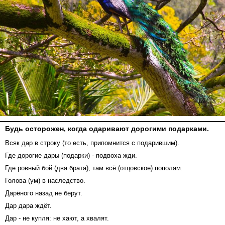
Будь осторожен, когда одаривают дорогими подарками.
Всяк дар в строку (то есть, припомнится с подарившим).
Где дорогие дары (подарки) - подвоха жди.
Где ровный бой (два брата), там всё (отцовское) пополам.
Голова (ум) в наследство.
Дарёного назад не берут.
Дар дара ждёт.
Дар - не купля: не хают, а хвалят.