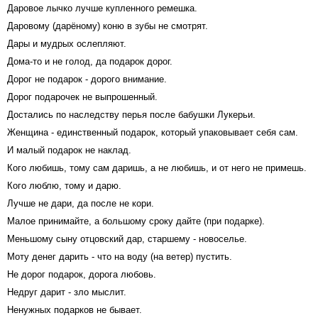
Даровое лычко лучше купленного ремешка.
Даровому (дарёному) коню в зубы не смотрят.
Дары и мудрых ослепляют.
Дома-то и не голод, да подарок дорог.
Дорог не подарок - дорого внимание.
Дорог подарочек не выпрошенный.
Достались по наследству перья после бабушки Лукерьи.
Женщина - единственный подарок, который упаковывает себя сам.
И малый подарок не наклад.
Кого любишь, тому сам даришь, а не любишь, и от него не примешь.
Кого люблю, тому и дарю.
Лучше не дари, да после не кори.
Малое принимайте, а большому сроку дайте (при подарке).
Меньшому сыну отцовский дар, старшему - новоселье.
Моту денег дарить - что на воду (на ветер) пустить.
Не дорог подарок, дорога любовь.
Недруг дарит - зло мыслит.
Ненужных подарков не бывает.