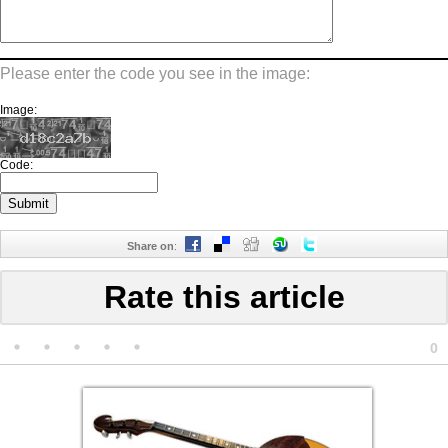
Please enter the code you see in the image:
Image:
Code:
Share on
:
Rate this article
0