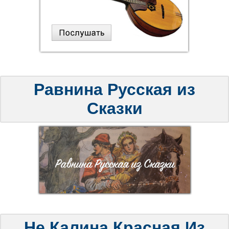
Равнина Русская из
Сказки
Не Калина Красная Из