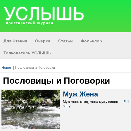
Для Чтения
Очерки
Статьи
Фольклор
Толкователь УСЛЫШЬ
Home
| Пословицы и Поговорки
Пословицы и Поговорки
Муж Жена
Муж жене отец, жена мужу венец. ...
Full
story