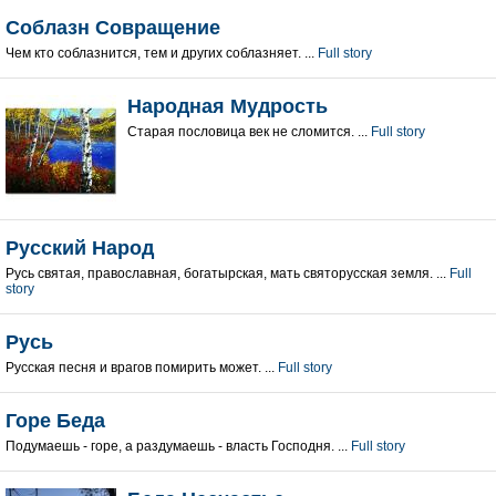
Соблазн Совращение
Чем кто соблазнится, тем и других соблазняет. ...
Full story
Народная Мудрость
Старая пословица век не сломится. ...
Full story
Русский Народ
Русь святая, православная, богатырская, мать святорусская земля. ...
Full
story
Русь
Русская песня и врагов помирить может. ...
Full story
Горе Беда
Подумаешь - горе, а раздумаешь - власть Господня. ...
Full story