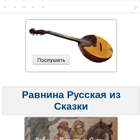
0
Равнина Русская из
Сказки