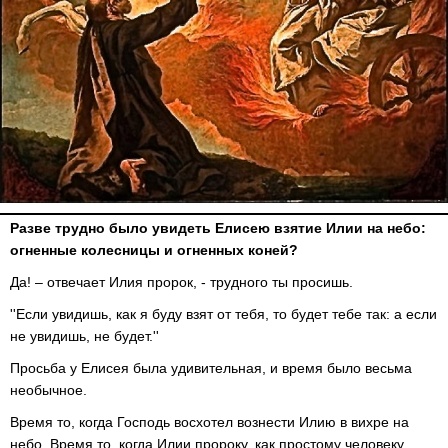
Разве трудно было увидеть Елисею взятие Илии на небо:
огненные колесницы и огненных коней?
Да! – отвечает Илия пророк, - трудного ты просишь.
''Если увидишь, как я буду взят от тебя, то будет тебе так: а если
не увидишь, не будет.''
Просьба у Елисея была удивительная, и время было весьма
необычное.
Время то, когда Господь восхотел вознести Илию в вихре на
небо. Время то, когда Илии пророку, как простому человеку,