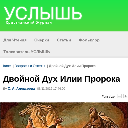
Для Чтения
Очерки
Статьи
Фольклор
Толкователь УСЛЫШЬ
Home
|
Вопросы и Ответы
|
Двойной Дух Илии Пророка
Двойной Дух Илии Пророка
By
С. А. Алексеева
06/11/2012 17:44:00
Font size: