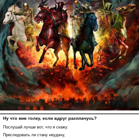
Ну что мне толку, если вдруг расплачусь?
Послушай лучше вот, что я скажу:
Преследовать ли стану неудачу,