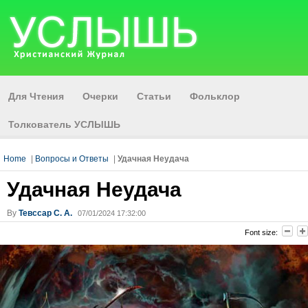
Для Чтения
Очерки
Статьи
Фольклор
Толкователь УСЛЫШЬ
Home
|
Вопросы и Ответы
|
Удачная Неудача
Удачная Неудача
By
Тевссар С. А.
07/01/2024 17:32:00
Font size: