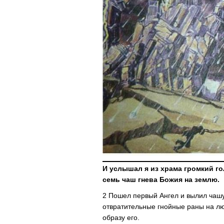
И услышал я из храма громкий го
семь чаш гнева Божия на землю.
2 Пошел первый Ангел и вылил чашу
отвратительные гнойные раны на л
образу его.