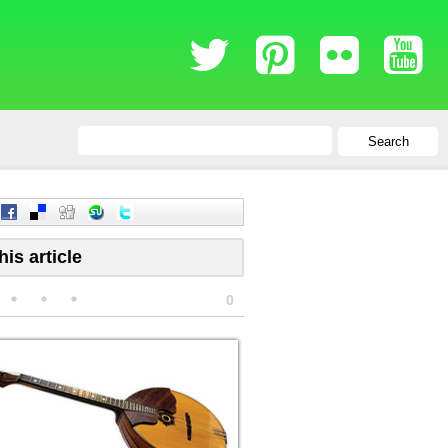
Search
his article
0