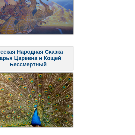
сская Народная Сказка
арья Царевна и Кощей
Бессмертный