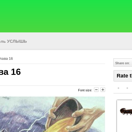
тель УСЛЫШЬ
лава 16
Share on
:
ва 16
Rate t
Font size: