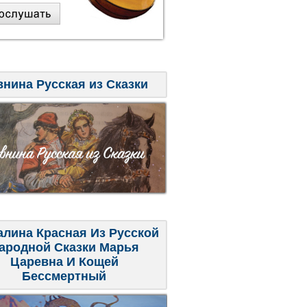
внина Русская из Сказки
алина Красная Из Русской
ародной Сказки Марья
Царевна И Кощей
Бессмертный