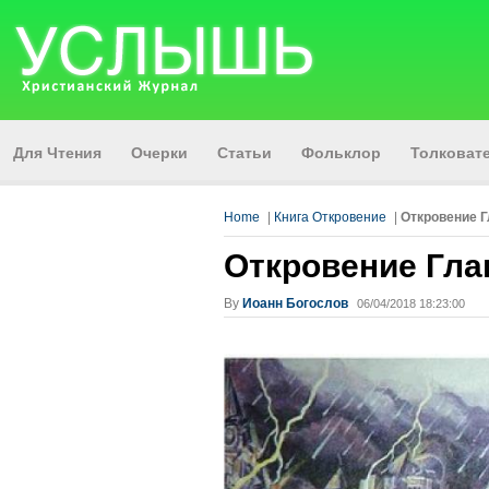
Для Чтения
Очерки
Статьи
Фольклор
Толкова
Home
|
Книга Откровение
|
Откровение Г
Откровение Гла
By
Иоанн Богослов
06/04/2018 18:23:00