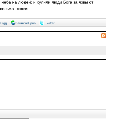
с неба на людей; и хулили люди Бога за язвы от
 весьма тяжкая.
Digg
StumbleUpon
Twitter