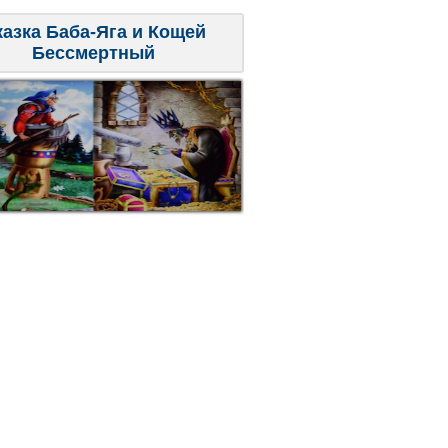
казка Баба-Яга и Кощей
Бессмертный