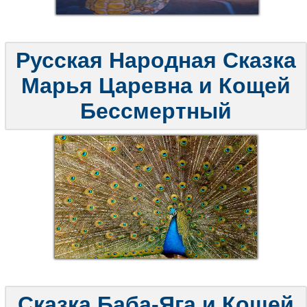
Русская Народная Сказка
Марья Царевна и Кощей
Бессмертный
Сказка Баба-Яга и Кощей