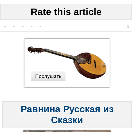
Rate this article
0
Равнина Русская из
Сказки