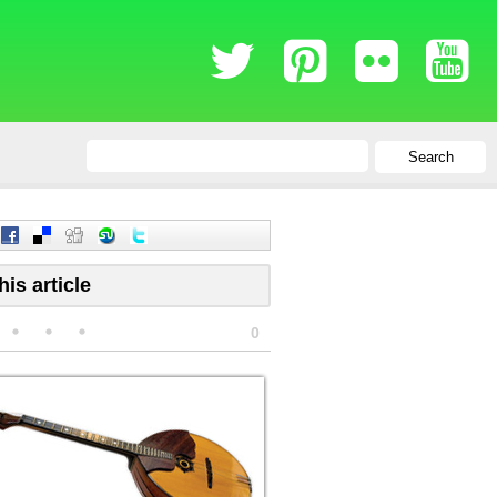
Search
his article
0