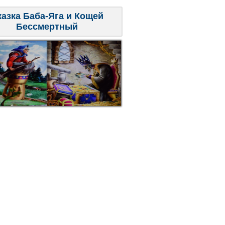
казка Баба-Яга и Кощей
Бессмертный