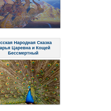
сская Народная Сказка
арья Царевна и Кощей
Бессмертный