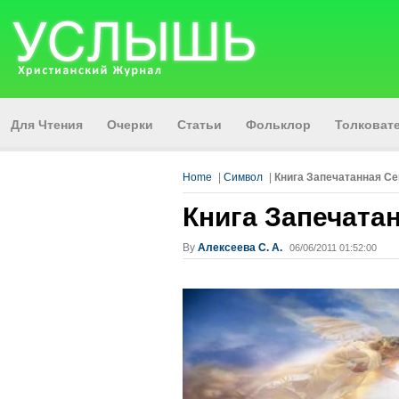
Для Чтения
Очерки
Статьи
Фольклор
Толкова
Home
|
Символ
|
Книга Запечатанная С
Книга Запечата
By
Алексеева C. A.
06/06/2011 01:52:00