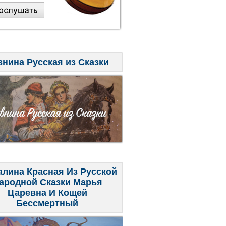
внина Русская из Сказки
алина Красная Из Русской
ародной Сказки Марья
Царевна И Кощей
Бессмертный